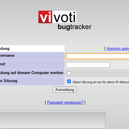
ldung
[
Anonym anm
zername
ort
dung auf diesem Computer merken
re Sitzung
Diese Sitzung ist nur für diese IP-Adress
[
Passwort vergessen?
]