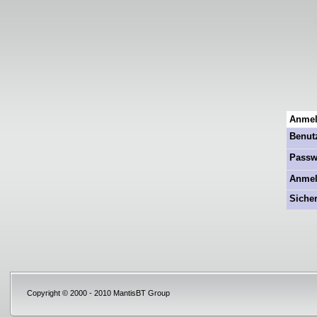
Anme
Benut
Passw
Anmel
Siche
Copyright © 2000 - 2010 MantisBT Group